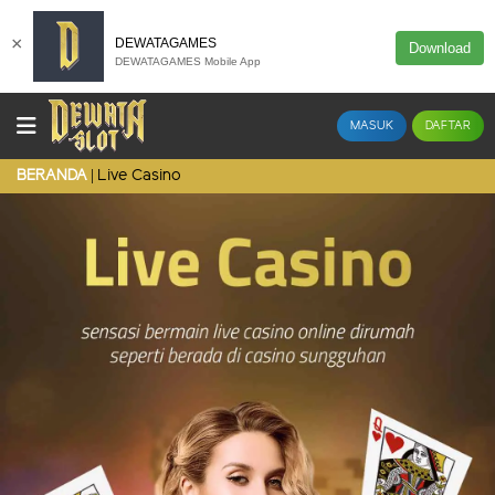
×
DEWATAGAMES
Download
DEWATAGAMES Mobile App
MASUK
DAFTAR
Live Casino
BERANDA