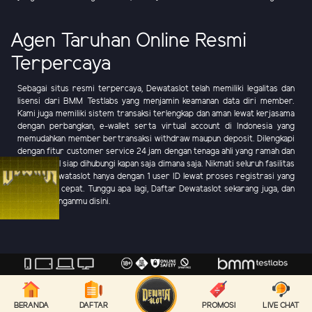
Agen Taruhan Online Resmi
Terpercaya
Sebagai situs resmi terpercaya, Dewataslot telah memiliki legalitas dan
lisensi dari BMM Testlabs yang menjamin keamanan data diri member.
Kami juga memiliki sistem transaksi terlengkap dan aman lewat kerjasama
dengan perbangkan, e-wallet serta virtual account di Indonesia yang
memudahkan member bertransaksi withdraw maupun deposit. Dilengkapi
dengan fitur customer service 24 jam dengan tenaga ahli yang ramah dan
profesional siap dihubungi kapan saja dimana saja. Nikmati seluruh fasilitas
lengkap Dewataslot hanya dengan 1 user ID lewat proses registrasi yang
mudah dan cepat. Tunggu apa lagi, Daftar Dewataslot sekarang juga, dan
raih keuntunganmu disini.
Copyright © - DEWATAGAMES. Seluruh hak cipta dilindungi
BERANDA
DAFTAR
PROMOSI
LIVE CHAT