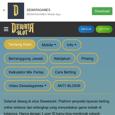
×
DEWATAGAMES
Download
DEWATAGAMES Mobile App
MASUK
DAFTAR
Tentang Kami
Mobile
Info
Bertanggung Jawab
Kebijakan
Phising
Kalkulator Mix Parlay
Cara Betting
Video Dewatagames
ANTI-BLOKIR
Selamat datang di situs Dewataslot. Platform penyedia layanan betting
online terbesar dan terlengkap yang menyediakan game terbaik di
kelasnya. Hanya dengan 1 user ID kamu bisa menikmati seluruh