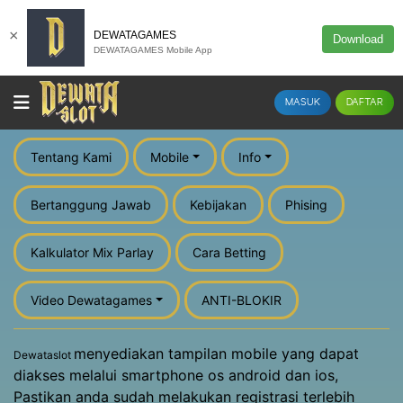
×
DEWATAGAMES
Download
DEWATAGAMES Mobile App
MASUK
DAFTAR
Tentang Kami
Mobile
Info
Bertanggung Jawab
Kebijakan
Phising
Kalkulator Mix Parlay
Cara Betting
Video Dewatagames
ANTI-BLOKIR
menyediakan tampilan mobile yang dapat
Dewataslot
diakses melalui smartphone os android dan ios,
Pastikan anda sudah melakukan registrasi terlebih